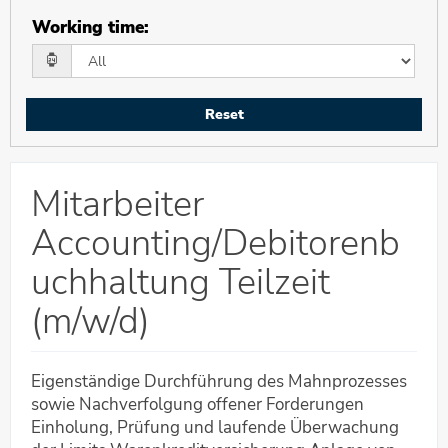
Working time
:
Reset
Mitarbeiter
Accounting/Debitorenb
uchhaltung Teilzeit
(m/w/d)
Eigenständige Durchführung des Mahnprozesses
sowie Nachverfolgung offener Forderungen
Einholung, Prüfung und laufende Überwachung